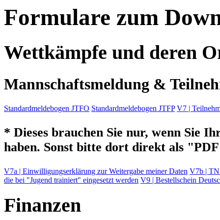
Formulare zum Down
Wettkämpfe und deren Or
Mannschaftsmeldung & Teilneh
Standardmeldebogen JTFO
Standardmeldebogen JTFP
V7 | Teilnehm
* Dieses brauchen Sie nur, wenn Sie Ih
haben. Sonst bitte dort direkt als "PD
V7a | Einwilligungserklärung zur Weitergabe meiner Daten
V7b | TN 
die bei "Jugend trainiert" eingesetzt werden
V9 | Bestellschein Deuts
Finanzen