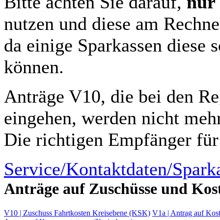
Bitte achten Sie darauf,
nur
nutzen und diese am Rechne
da einige Sparkassen diese s
können.
Anträge V10, die bei den R
eingehen, werden nicht mehr 
Die richtigen Empfänger für 
Service/Kontaktdaten/Spark
Anträge auf Zuschüsse und Kos
V10 | Zuschuss Fahrtkosten Kreisebene (KSK)
V1a | Antrag auf Kos