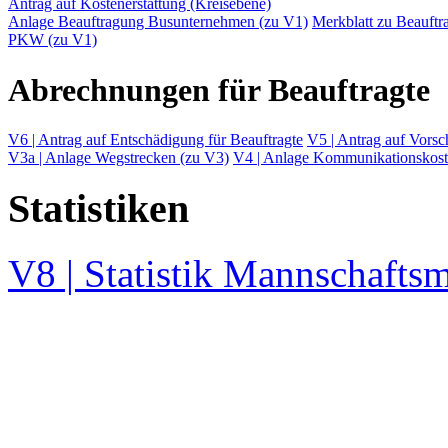
Antrag auf Kostenerstattung (Kreisebene)
Anlage Beauftragung Busunternehmen (zu V1)
Merkblatt zu Beauft
PKW (zu V1)
Abrechnungen für Beauftragte
V6 | Antrag auf Entschädigung für Beauftragte
V5 | Antrag auf Vorsc
V3a | Anlage Wegstrecken (zu V3)
V4 | Anlage Kommunikationskost
Statistiken
V8 | Statistik Mannschafts