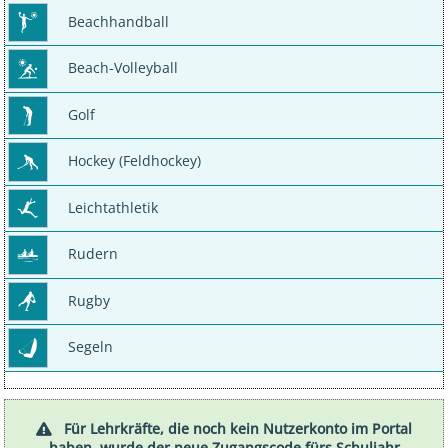
Beachhandball
Beach-Volleyball
Golf
Hockey (Feldhockey)
Leichtathletik
Rudern
Rugby
Segeln
Für Lehrkräfte, die noch kein Nutzerkonto im Portal
haben, wurde der neue Zugangscode fürs Schuljahr