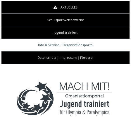
AKTUELLES
Schulsportwettbewerbe
Jugend trainiert
Info & Service – Organisationsportal
Datenschutz | Impressum | Förderer