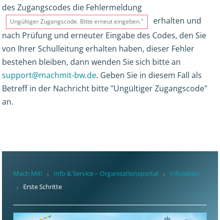
des Zugangscodes die Fehlermeldung
erhalten und
Ungültiger Zugangscode. Bitte erneut eingeben."
nach Prüfung und erneuter Eingabe des Codes, den Sie
von Ihrer Schulleitung erhalten haben, dieser Fehler
bestehen bleiben, dann wenden Sie sich bitte an
support@machmit-bw.de
. Geben Sie in diesem Fall als
Betreff in der Nachricht bitte "Ungültiger Zugangscode"
an.
Mach Mit!
Info & Service – Organisationsportal
Infoseiten
Erste Schritte