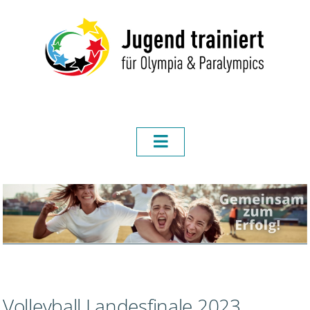
Volleyball Landesfinale 2023