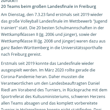
zurück!!!
20 Teams beim großen Landesfinale in Freiburg
Am Dienstag, den 7.3.23 fand erstmals seit 2019 wieder
das große Volleyball Landesfinale im Wettbewerb "Jugend
trainiert" statt. Die 20 besten Schulmannschaften in der
Wettkampfklassen II (Jg. 2006 und jünger), sowie der
Wettkampfklasse III (Jg. 2008 und jünger) waren dazu aus
ganz Baden-Württemberg in die Universitätssporthalle
nach Freiburg gereist.
Erstmals seit 2019 konnte das Landesfinale wieder
ausgespielt werden. Im März 2020 rollte gerade die
Corona-Pandemie heran. Daher mussten die
Verantwortlichen um den Landesbeauftragten Daniel
Riedl am Vorabend des Turniers, in Rücksprache mit dem
Sportreferat des Kultusministeriums, schweren Herzens
allen Teams absagen und das komplett vorbereitete
Turnier in Holzgerlingen konnte nicht stattfinden. Drei