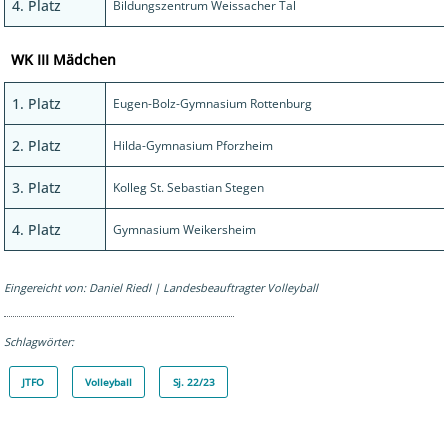
4. Platz
Bildungszentrum Weissacher Tal
WK III Mädchen
1. Platz
Eugen-Bolz-Gymnasium Rottenburg
2. Platz
Hilda-Gymnasium Pforzheim
3. Platz
Kolleg St. Sebastian Stegen
4. Platz
Gymnasium Weikersheim
Daniel Riedl | Landesbeauftragter Volleyball
JTFO
Volleyball
Sj. 22/23