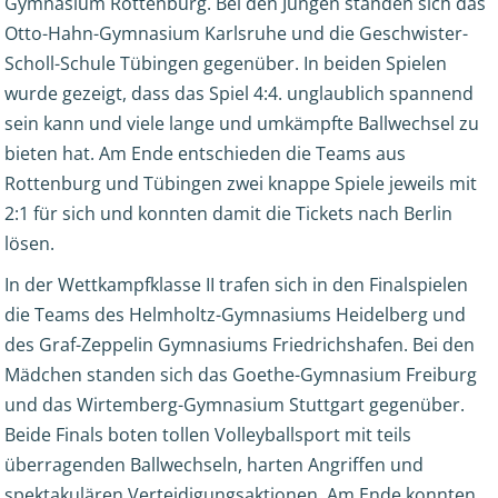
Gymnasium Rottenburg. Bei den Jungen standen sich das
Otto-Hahn-Gymnasium Karlsruhe und die Geschwister-
Scholl-Schule Tübingen gegenüber. In beiden Spielen
wurde gezeigt, dass das Spiel 4:4. unglaublich spannend
sein kann und viele lange und umkämpfte Ballwechsel zu
bieten hat. Am Ende entschieden die Teams aus
Rottenburg und Tübingen zwei knappe Spiele jeweils mit
2:1 für sich und konnten damit die Tickets nach Berlin
lösen.
In der Wettkampfklasse II trafen sich in den Finalspielen
die Teams des Helmholtz-Gymnasiums Heidelberg und
des Graf-Zeppelin Gymnasiums Friedrichshafen. Bei den
Mädchen standen sich das Goethe-Gymnasium Freiburg
und das Wirtemberg-Gymnasium Stuttgart gegenüber.
Beide Finals boten tollen Volleyballsport mit teils
überragenden Ballwechseln, harten Angriffen und
spektakulären Verteidigungsaktionen. Am Ende konnten