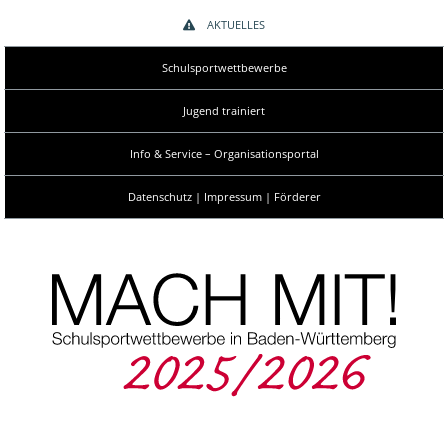
AKTUELLES
Schulsportwettbewerbe
Jugend trainiert
Info & Service – Organisationsportal
Datenschutz | Impressum | Förderer