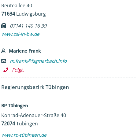
Reuteallee 40
71634
Ludwigsburg
07141 140 16 39
www.zsl-in-bw.de
Marlene Frank
m.frank@fsgmarbach.info
Folgt.
Regierungsbezirk Tübingen
RP Tübingen
Konrad-Adenauer-Straße 40
72074
Tübingen
www.rp-tübingen.de