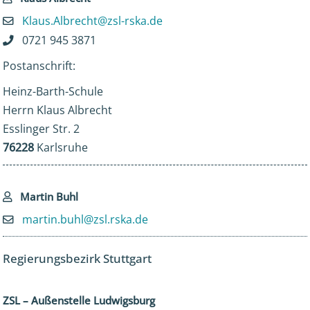
Klaus.Albrecht@zsl-rska.de
0721 945 3871
Postanschrift:
Heinz-Barth-Schule
Herrn Klaus Albrecht
Esslinger Str. 2
76228
Karlsruhe
Martin Buhl
martin.buhl@zsl.rska.de
Regierungsbezirk Stuttgart
ZSL – Außenstelle Ludwigsburg