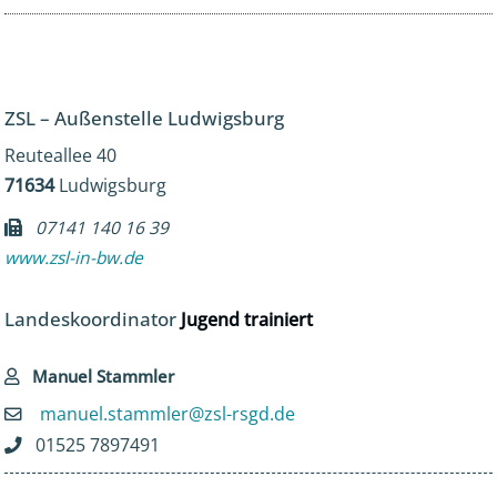
ZSL – Außenstelle Ludwigsburg
Reuteallee 40
71634
Ludwigsburg
07141 140 16 39
www.zsl-in-bw.de
Landeskoordinator
Jugend trainiert
Manuel Stammler
manuel.stammler@zsl-rsgd.de
01525 7897491