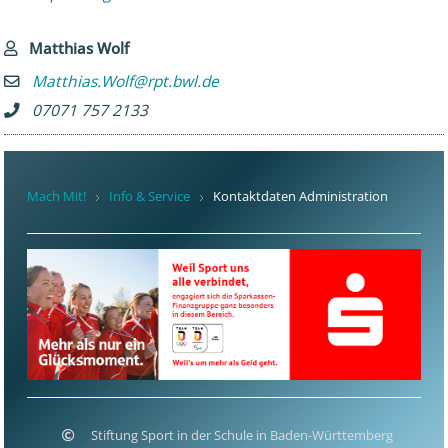
Matthias Wolf
Matthias.Wolf@rpt.bwl.de
07071 757 2133
Mach Mit!
Info & Service
Kontaktdaten Administration
Stiftung Sport in der Schule in Baden-Württemberg