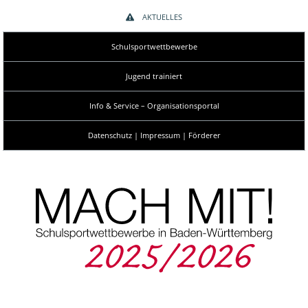
AKTUELLES
Schulsportwettbewerbe
Jugend trainiert
Info & Service – Organisationsportal
Datenschutz | Impressum | Förderer