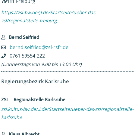
79111
Freiburg
https://zsl-bw.de/,Lde/Startseite/ueber-das-
zsl/regionalstelle-freiburg
Bernd Seifried
bernd.seifried@zsl-rsfr.de
0761 59554-222
(Donnerstags von 9.00 bis 13.00 Uhr)
Regierungsbezirk Karlsruhe
ZSL – Regionalstelle Karlsruhe
zsl.kultus-bw.de/,Lde/Startseite/ueber-das-zsl/regionalstelle-
karlsruhe
Klaus Albrecht