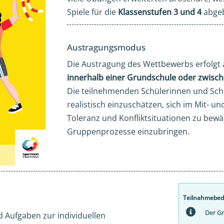
Spiele für die
Klassenstufen 3 und 4
abgeb
Austragungsmodus
Die Austragung des Wettbewerbs erfolgt 
innerhalb einer Grundschule oder zwis
Die teilnehmenden Schülerinnen und Schü
realistisch einzuschätzen, sich im Mit- u
Toleranz und Konfliktsituationen zu bewäl
Gruppenprozesse einzubringen.
Teilnahmebe
Der Gr
 Aufgaben zur individuellen