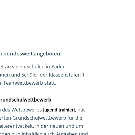
n bundesweit angeboten!
et an vielen Schulen in Baden-
innen und Schüler der Klassenstufen 1
er Teamwettbewerb statt.
-Grundschulwettbewerb
in des Wettbewerbs
, hat
Jugend trainiert
erten Grundschulwettbewerb für die
eiterentwickelt. In der neuen und um
rden nun inhaltlich auch Aufgaben und