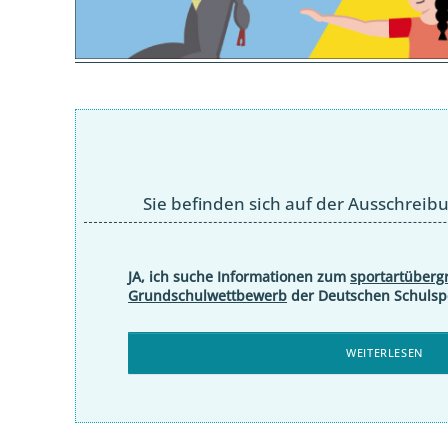
Sie befinden sich auf der Ausschrei
JA, ich suche Informationen zum
sportartüberg
Grundschulwettbewerb
der Deutschen Schulspo
WEITERLESEN