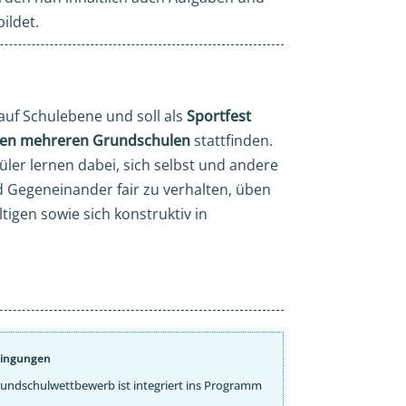
ildet.
auf Schulebene und soll als
Sportfest
chen mehreren Grundschulen
stattfinden.
ler lernen dabei, sich selbst und andere
nd Gegeneinander fair zu verhalten, üben
tigen sowie sich konstruktiv in
dingungen
undschulwettbewerb ist integriert ins Programm