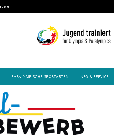
örderer
N
PARALYMPISCHE SPORTARTEN
INFO & SERVICE