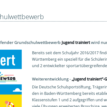
schulwettbewerb
eifender Grundschulwettbewerb
wird nu
Jugend trainiert
Bereits seit dem Schuljahr 2016/2017 find
Württemberg ein speziell für die Schüler
und 2 entwickelter sportartübergreifend
Weiterentwicklung -
„Jugend trainiert“
Die Deutsche Schulsportstiftung, Träger
den in Baden-Württemberg bereits etabli
Klassenstufen 1 und 2 aufgegriffen und w
viele Übungen erweiterten Broschüre, we