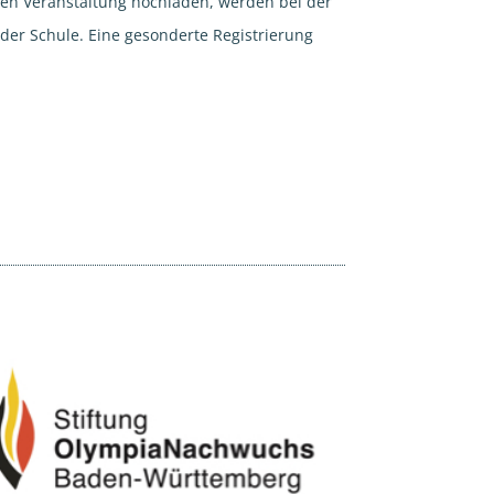
en Veranstaltung hochladen, werden bei der
der Schule. Eine gesonderte Registrierung