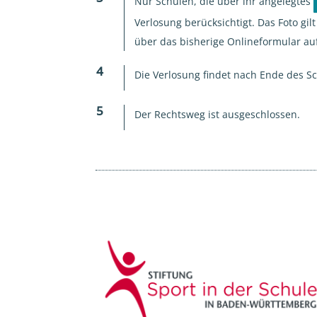
Nur Schulen, die über ihr angelegtes
Verlosung berücksichtigt. Das Foto gi
über das bisherige Onlineformular auf 
Die Verlosung findet nach Ende des Sch
Der Rechtsweg ist ausgeschlossen.