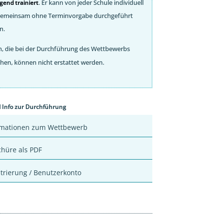
. Er kann von jeder Schule individuell
gend trainiert
gemeinsam ohne Terminvorgabe durchgeführt
n.
n, die bei der Durchführung des Wettbewerbs
hen, können nicht erstattet werden.
d Info zur Durchführung
rmationen zum Wettbewerb
chüre als PDF
trierung / Benutzerkonto