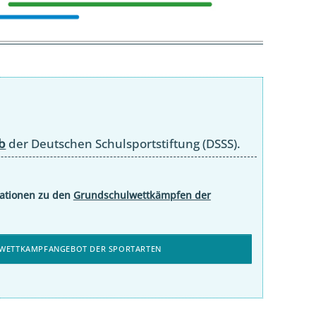
b
der Deutschen Schulsportstiftung (DSSS).
mationen zu den
Grundschulwettkämpfen der
 WETTKAMPFANGEBOT DER SPORTARTEN