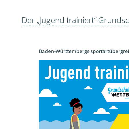
Der „Jugend trainiert“ Grund
Baden-Württembergs sportartübergr