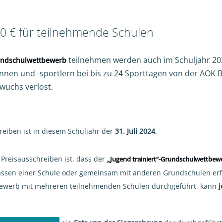
00 € für teilnehmende Schulen
teilnehmen werden auch im Schuljahr 20
rundschulwettbewerb
nen und -sportlern bei bis zu 24 Sporttagen von der AOK B
wuchs verlost.
reiben ist in diesem Schuljahr der
31. Juli 2024
.
Preisausschreiben ist, dass der
„Jugend trainiert“-Grundschulwettbew
assen einer Schule oder gemeinsam mit anderen Grundschulen erfo
bewerb mit mehreren teilnehmenden Schulen durchgeführt, kann